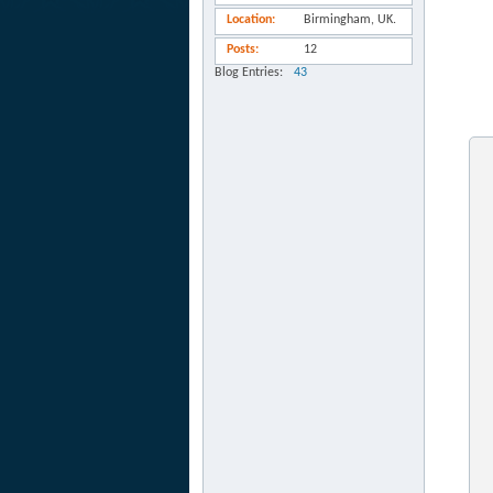
Location
Birmingham, UK.
Posts
12
Blog Entries
43