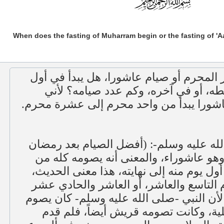
When does the fasting of Muharram begin or the fasting of '
 المحرم أو صيام عاشورا، هل يبدأ في أول
ه، أو في آخره، وكم عدد صيامه؟ لأني
شورا يبدأ من واحد محرم إلى عشرة محرم
لله عليه وسلم-: (أفضل الصيام بعد رمضان
وهو عاشوراء، والمعنى أنه يصومه كله من
 أول يوم منه إلى نهايته، هذا معنى الحديث
التاسع والعاشر، أو العاشر والحادي عشر
لأن النبي -صلى الله عليه وسلم- كان يصوم
ية، وكانت تصومه قريش أيضاً، فلم قدم