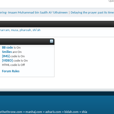
Qui
htering- Imaam Muhammad bin Saalih Al-'Uthaimeen
|
Delaying the prayer past its tim
harram
,
musa
,
pharoah
,
shi'ah
BB code
is
On
Smilies
are
On
[IMG]
code is
On
[VIDEO]
code is
On
HTML code is
Off
Forum Rules
ethethrone.com
•
manhaj.com
•
asharis.com
•
bidah.com
•
shia