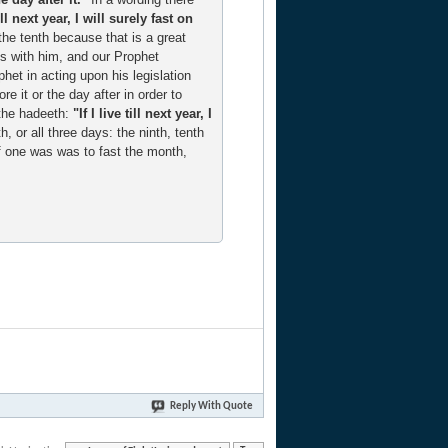
till next year, I will surely fast on
the tenth because that is a great
s with him, and our Prophet
phet in acting upon his legislation
e it or the day after in order to
 the hadeeth:
"If I live till next year, I
, or all three days: the ninth, tenth
 if one was was to fast the month,
Reply With Quote