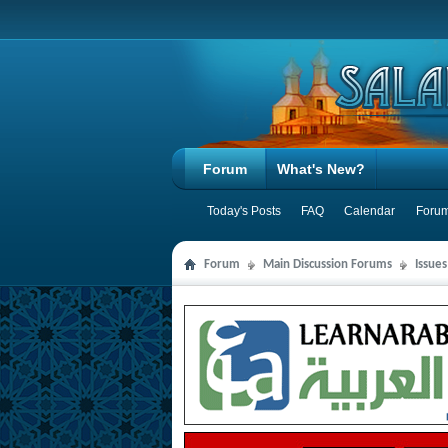
Forum
What's New?
Today's Posts
FAQ
Calendar
Forum
Forum
Main Discussion Forums
Issues